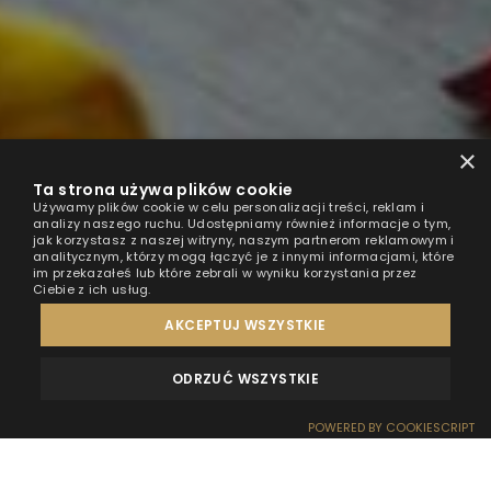
×
Ta strona używa plików cookie
Używamy plików cookie w celu personalizacji treści, reklam i
analizy naszego ruchu. Udostępniamy również informacje o tym,
jak korzystasz z naszej witryny, naszym partnerom reklamowym i
analitycznym, którzy mogą łączyć je z innymi informacjami, które
im przekazałeś lub które zebrali w wyniku korzystania przez
Ciebie z ich usług.
AKCEPTUJ WSZYSTKIE
ODRZUĆ WSZYSTKIE
OPINIE
KONTAKT
POWERED BY COOKIESCRIPT