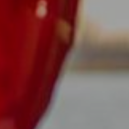
DOMKI
WYŻYWIENIE