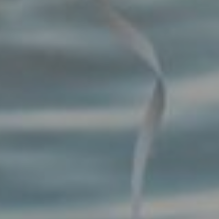
OFERTY
GALERIA