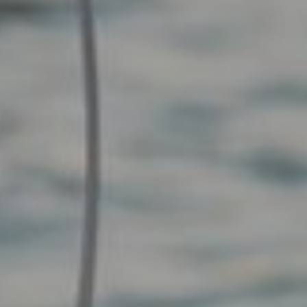
EFEKT
WOW
ATRAKCJE