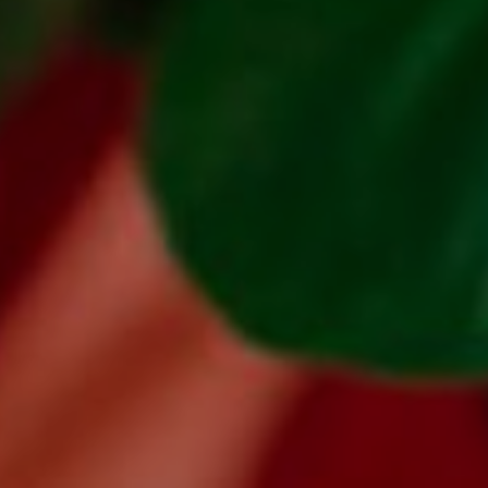
OFERTY
GALERIA