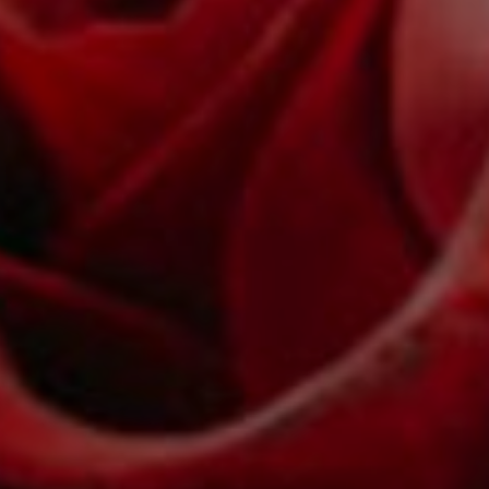
DOMKI
WYŻYWIENIE