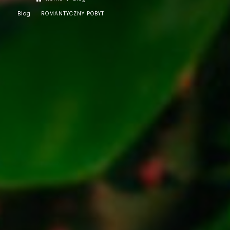
Blog
ROMANTYCZNY POBYT