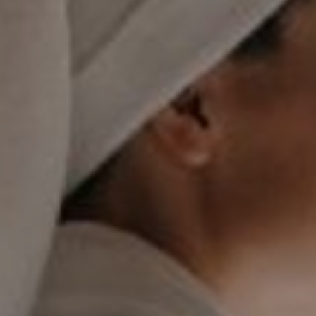
DOMKI
WYŻYWIENIE