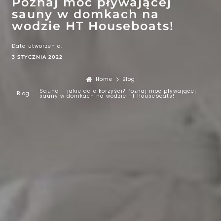
Poznaj moc pływającej
sauny w domkach na
wodzie HT Houseboats!
Data utworzenia:
3 STYCZNIA 2022
Home
Blog
Sauna – jakie daje korzyści? Poznaj moc pływającej
Blog
sauny w domkach na wodzie HT Houseboats!