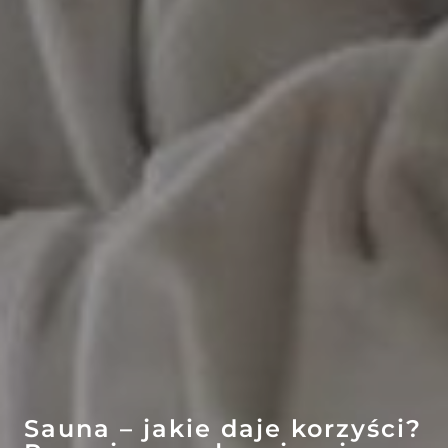
EFEKT
WOW
ATRAKCJE
Sauna – jakie daje korzyści?