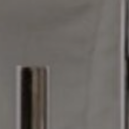
OFERTY
GALERIA