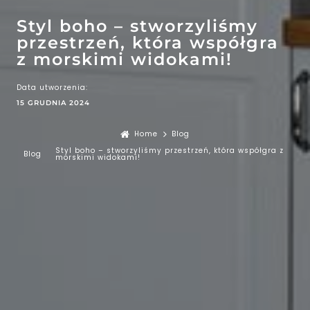
Styl boho – stworzyliśmy
przestrzeń, która współgra
z morskimi widokami!
Data utworzenia:
15 GRUDNIA 2024
Home
Blog
Styl boho – stworzyliśmy przestrzeń, która współgra z
Blog
morskimi widokami!