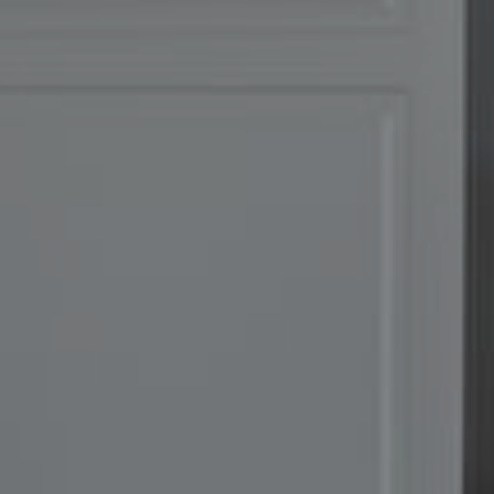
EFEKT
WOW
ATRAKCJE