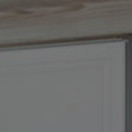
DOMKI
WYŻYWIENIE