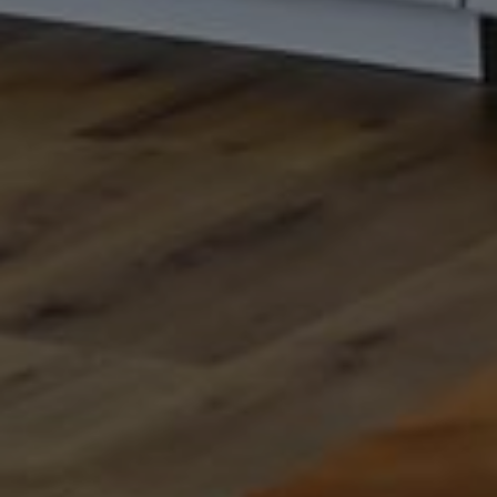
OFERTY
GALERIA