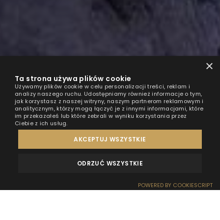
×
Ta strona używa plików cookie
Używamy plików cookie w celu personalizacji treści, reklam i
analizy naszego ruchu. Udostępniamy również informacje o tym,
jak korzystasz z naszej witryny, naszym partnerom reklamowym i
analitycznym, którzy mogą łączyć je z innymi informacjami, które
im przekazałeś lub które zebrali w wyniku korzystania przez
Ciebie z ich usług.
AKCEPTUJ WSZYSTKIE
ODRZUĆ WSZYSTKIE
OPINIE
KONTAKT
POWERED BY COOKIESCRIPT