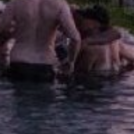
EFEKT
WOW
ATRAKCJE