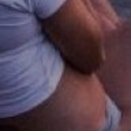
OFERTY
GALERIA