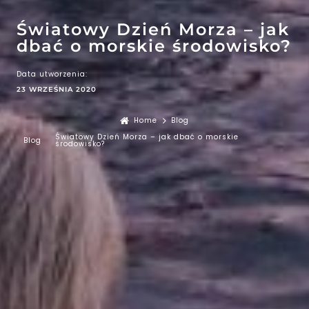
Światowy Dzień Morza – jak
dbać o morskie środowisko?
Data utworzenia:
23 WRZEŚNIA 2020
Home
Blog
Światowy Dzień Morza – jak dbać o morskie
Blog
środowisko?