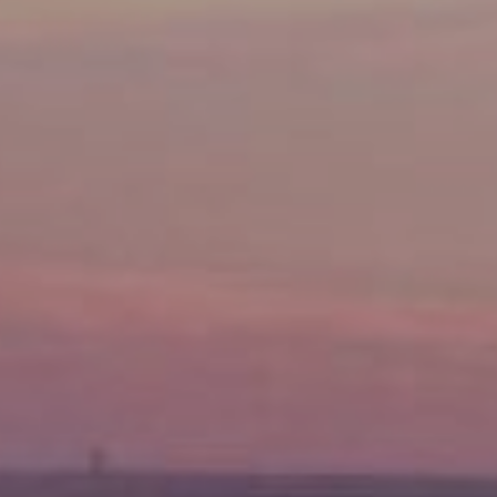
DOMKI
WYŻYWIENIE