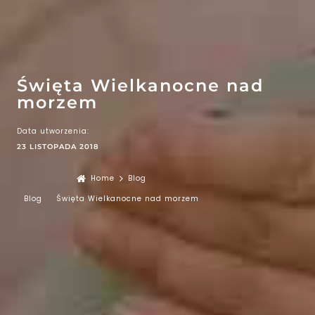
EFEKT
WOW
ATRAKCJE
Święta Wielkanocne nad
morzem
Data utworzenia:
23 LISTOPADA 2018
Home
Blog
Blog
Święta Wielkanocne nad morzem