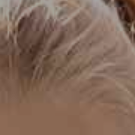
DOMKI
WYŻYWIENIE