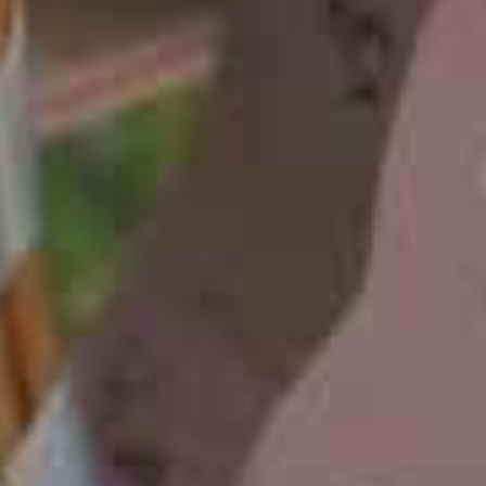
OFERTY
GALERIA