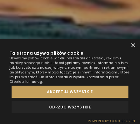
×
Ta strona używa plików cookie
Używamy plików cookie w celu personalizacji treści, reklam i
analizy naszego ruchu. Udostępniamy również informacje o tym,
jak korzystasz z naszej witryny, naszym partnerom reklamowym i
analitycznym, którzy mogą łączyć je z innymi informacjami, które
im przekazałeś lub które zebrali w wyniku korzystania przez
Ciebie z ich usług.
AKCEPTUJ WSZYSTKIE
ODRZUĆ WSZYSTKIE
OPINIE
KONTAKT
POWERED BY COOKIESCRIPT