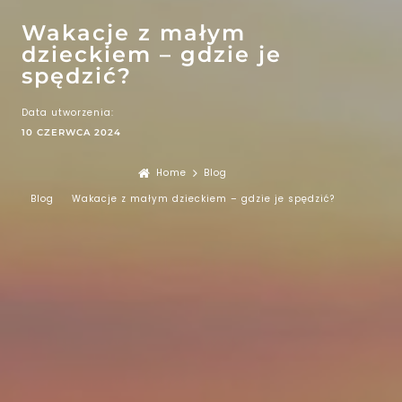
Wakacje z małym
dzieckiem – gdzie je
spędzić?
Data utworzenia:
10 CZERWCA 2024
Home
Blog
Blog
Wakacje z małym dzieckiem – gdzie je spędzić?