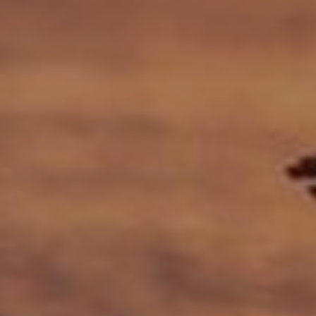
OFERTY
GALERIA