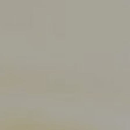
EFEKT
WOW
ATRAKCJE