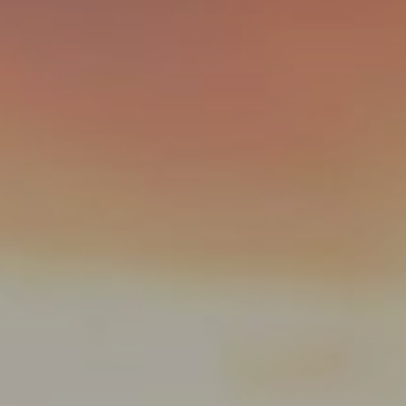
DOMKI
WYŻYWIENIE