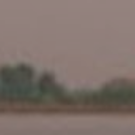
DOMKI
WYŻYWIENIE