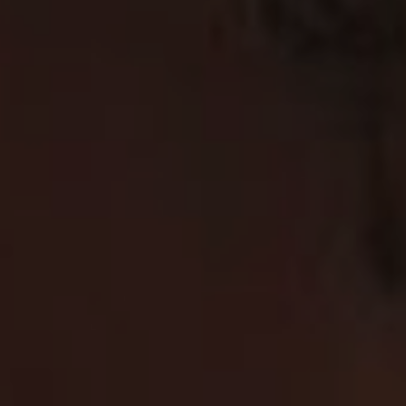
OFERTY
GALERIA