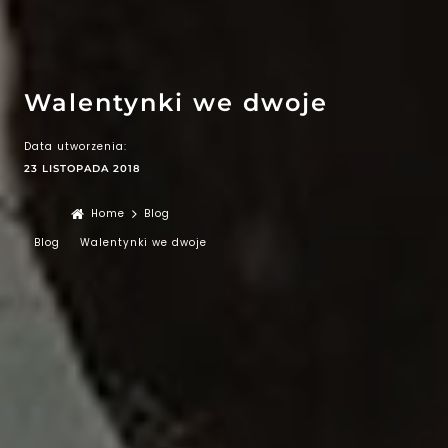
EFEKT
WOW
ATRAKCJE
Walentynki we dwoje
Data utworzenia:
23 LISTOPADA 2018
Home
Blog
Blog
Walentynki we dwoje