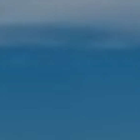
DOMKI
WYŻYWIENIE