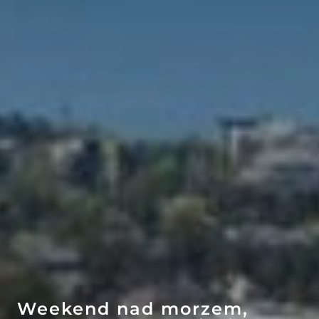
EFEKT
WOW
ATRAKCJE
Weekend nad morzem,