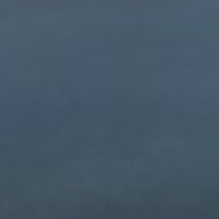
OFERTY
GALERIA