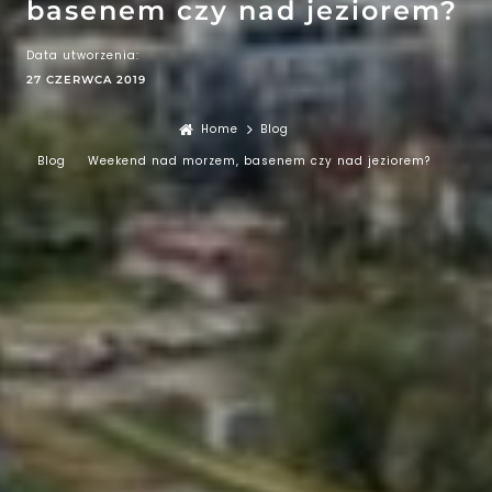
basenem czy nad jeziorem?
Data utworzenia:
27 CZERWCA 2019
Home
Blog
Blog
Weekend nad morzem, basenem czy nad jeziorem?