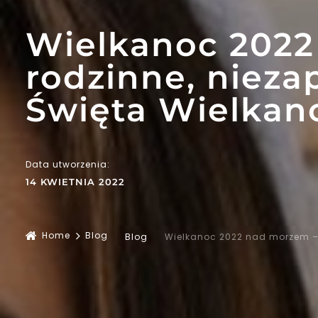
Wielkanoc 2022
rodzinne, nieza
Święta Wielkan
Data utworzenia:
14 KWIETNIA 2022
Home
Blog
Blog
Wielkanoc 2022 nad morzem – p