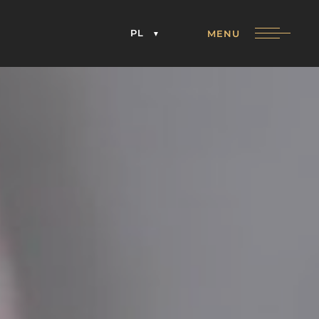
PL
MENU