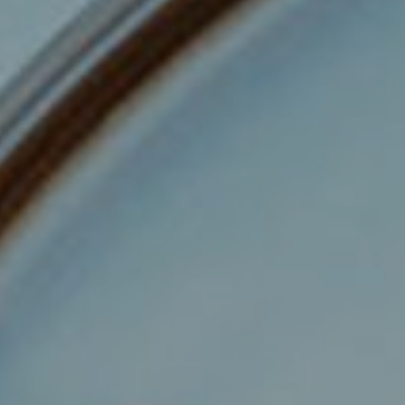
DOMKI
WYŻYWIENIE