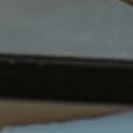
OFERTY
GALERIA