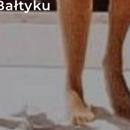
Bałtyku