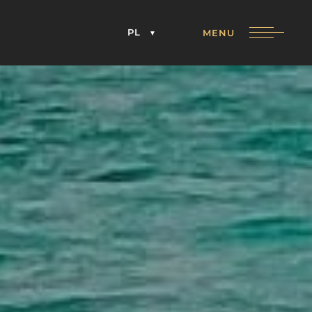
PL
MENU