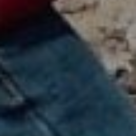
OFERTY
GALERIA