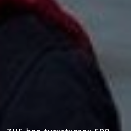
EFEKT
WOW
ATRAKCJE