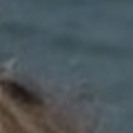
DOMKI
WYŻYWIENIE