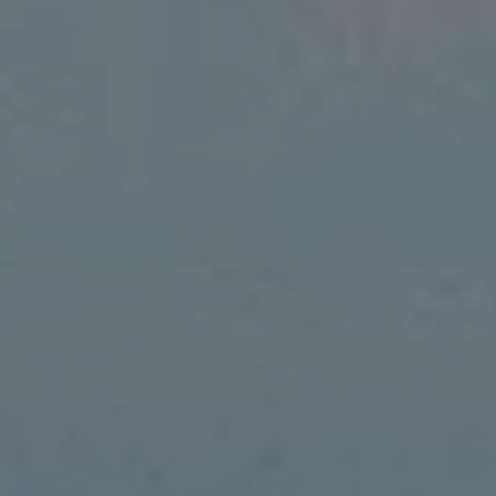
DOMKI
WYŻYWIENIE