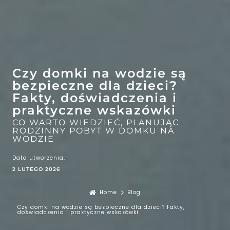
EFEKT
Czy domki na wodzie są
WOW
ATRAKCJE
bezpieczne dla dzieci?
Fakty, doświadczenia i
praktyczne wskazówki
CO WARTO WIEDZIEĆ, PLANUJĄC
RODZINNY POBYT W DOMKU NA
WODZIE
Data utworzenia:
2 LUTEGO 2026
Home
Blog
Czy domki na wodzie są bezpieczne dla dzieci? Fakty,
doświadczenia i praktyczne wskazówki