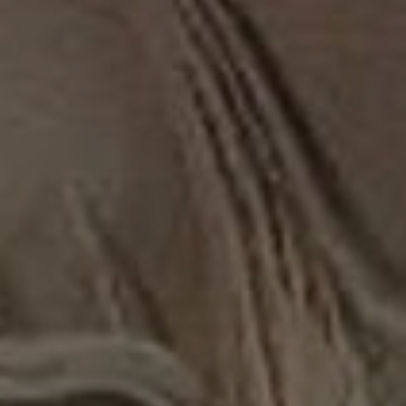
OFERTY
GALERIA