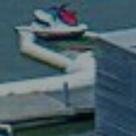
OFERTY
GALERIA