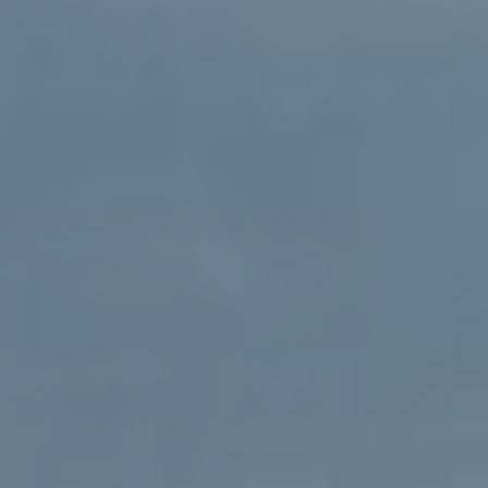
DOMKI
WYŻYWIENIE