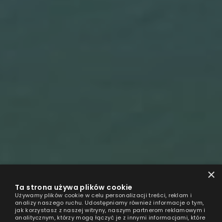
×
Ta strona używa plików cookie
Używamy plików cookie w celu personalizacji treści, reklam i
analizy naszego ruchu. Udostępniamy również informacje o tym,
jak korzystasz z naszej witryny, naszym partnerom reklamowym i
analitycznym, którzy mogą łączyć je z innymi informacjami, które