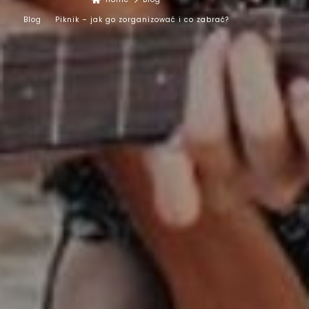
Blog
Piknik – jak go zorganizować i co zabrać?