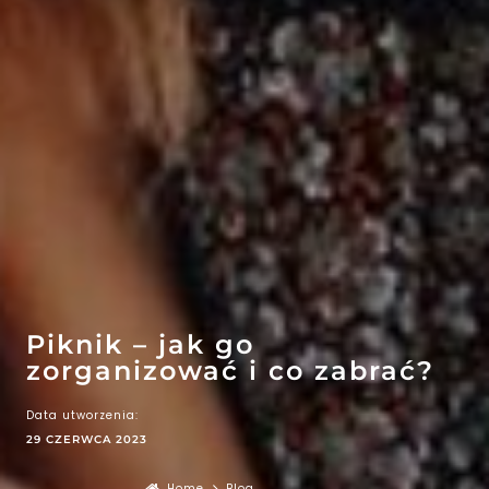
EFEKT
WOW
ATRAKCJE
Piknik – jak go
zorganizować i co zabrać?
Data utworzenia:
29 CZERWCA 2023
Home
Blog