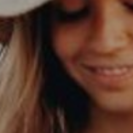
DOMKI
WYŻYWIENIE