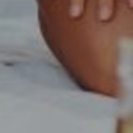
OFERTY
GALERIA